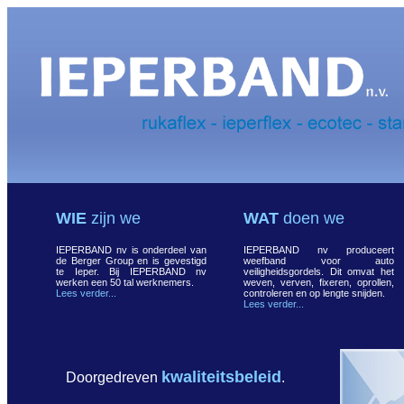
WIE
zijn we
WAT
doen we
IEPERBAND nv is onderdeel van
IEPERBAND nv produceert
de Berger Group en is gevestigd
weefband voor auto
te Ieper. Bij IEPERBAND nv
veiligheidsgordels. Dit omvat het
werken een 50 tal werknemers.
weven, verven, fixeren, oprollen,
Lees verder...
controleren en op lengte snijden.
Lees verder...
kwaliteitsbeleid
Doorgedreven
.